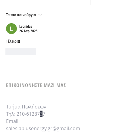
Τα πιο καινούργια
Leonidas
26 Απρ 2025
Τέλειο!!!
Μου αρέσει
ΕΠΙΚΟΙΝΩΝΗΣΤΕ ΜΑΖΙ ΜΑΣ
Τμήμα
Πωλήσεων:
Τηλ:
210-61287
3
7
Email:
sales.aplusenergy.gr@gmail.com