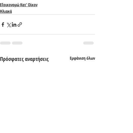
Εξοικονομώ Κατ' Οίκον
Ηλιακά
Πρόσφατες αναρτήσεις
Εμφάνιση όλων