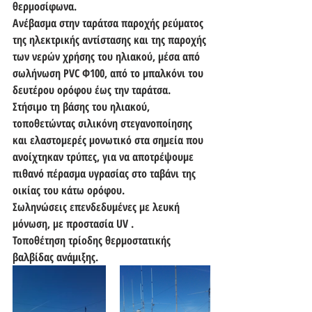
θερμοσίφωνα. 
Ανέβασμα στην ταράτσα παροχής ρεύματος 
της ηλεκτρικής αντίστασης και της παροχής 
των νερών χρήσης του ηλιακού, μέσα από 
σωλήνωση PVC Φ100, από το μπαλκόνι του 
δευτέρου ορόφου έως την ταράτσα.
Στήσιμο τη βάσης του ηλιακού, 
τοποθετώντας σιλικόνη στεγανοποίησης 
και ελαστομερές μονωτικό στα σημεία που 
ανοίχτηκαν τρύπες, για να αποτρέψουμε 
πιθανό πέρασμα υγρασίας στο ταβάνι της 
οικίας του κάτω ορόφου.
Σωληνώσεις επενδεδυμένες με λευκή 
μόνωση, με προστασία UV .
Τοποθέτηση τρίοδης θερμοστατικής 
βαλβίδας ανάμιξης.