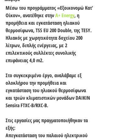
Μέσω του προγράμματος «
Εξοικονομώ Κατ' 
Οίκον
», ανατέθηκε 
στ
ην 
A+ Energy
, η  
προμήθεια και εγκατάσταση ηλιακού 
θερμοσίφωνα,
 TSS EU 200 Double
, της 
TESY
.
Ηλιακός με χωρητικότητα δοχείου 200 
λίτρων, διπλής ενέργειας, με 2 
επιλεκτικούς συλλέκτες συνολικής 
επιφάνειας 4,0 m2.
Στο συγκεκριμένο έργο, αναλάβαμε εξ 
ολοκλήρου την προμήθεια και 
εγκατάσταση του ηλιακού θερμοσίφωνα 
και τριών κλιματιστικών μονάδων 
DAIKIN 
Sensira FTXC-B/RXC-B.
Στις εργασίες μας πραγματοποιήθηκαν τα 
εξής:
Απεγκατάσταση του παλαιού ηλεκτρικού 