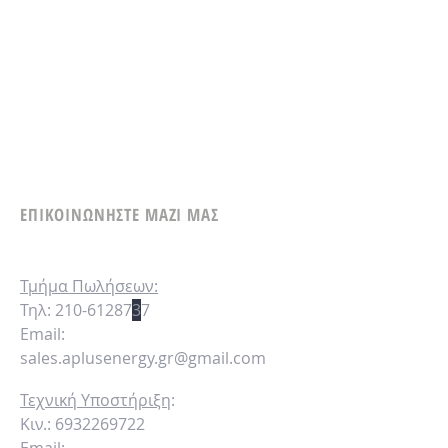
ΕΠΙΚΟΙΝΩΝΗΣΤΕ ΜΑΖΙ ΜΑΣ
Τμήμα
Πωλήσεων:
Τηλ:
210-61287
3
7
Email:
sales.aplusenergy.gr@gmail.com
Τεχνική Υποστήριξη
:
Κιν.:
6932269722