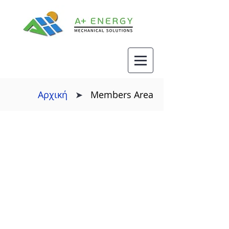
Αρχική
➤
Members Area