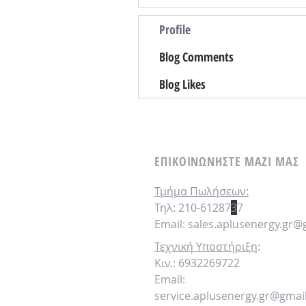
Profile
Blog Comments
Blog Likes
ΕΠΙΚΟΙΝΩΝΗΣΤΕ ΜΑΖΙ ΜΑΣ
Τμήμα
Πωλήσεων:
Τηλ: 210-61287
3
7
Email:
sales.aplusenergy.gr@
Τεχνική Υποστήριξη
:
Κιν.: 6932269722
Email:
service.aplusenergy.gr@gmai